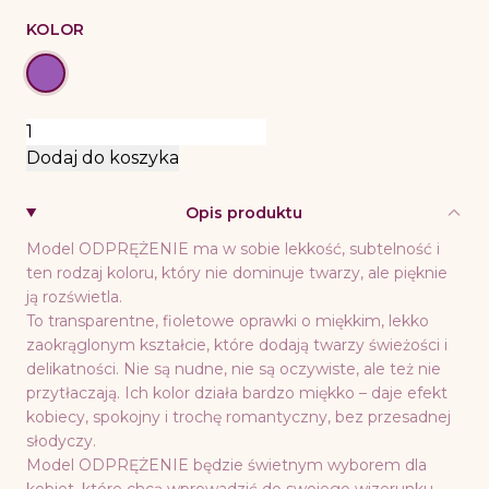
KOLOR
ilość
ODPRĘŻENIE
Dodaj do koszyka
Opis produktu
Model ODPRĘŻENIE ma w sobie lekkość, subtelność i
ten rodzaj koloru, który nie dominuje twarzy, ale pięknie
ją rozświetla.
To transparentne, fioletowe oprawki o miękkim, lekko
zaokrąglonym kształcie, które dodają twarzy świeżości i
delikatności. Nie są nudne, nie są oczywiste, ale też nie
przytłaczają. Ich kolor działa bardzo miękko – daje efekt
kobiecy, spokojny i trochę romantyczny, bez przesadnej
słodyczy.
Model ODPRĘŻENIE będzie świetnym wyborem dla