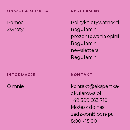
OBSŁUGA KLIENTA
REGULAMINY
Pomoc
Polityka prywatności
Zwroty
Regulamin
prezentowania opinii
Regulamin
newslettera
Regulamin
INFORMACJE
KONTAKT
O mnie
kontakt@ekspertka-
okularowa.pl
+48 509 663 710
Możesz do nas
zadzwonić pon-pt:
8:00 - 15:00