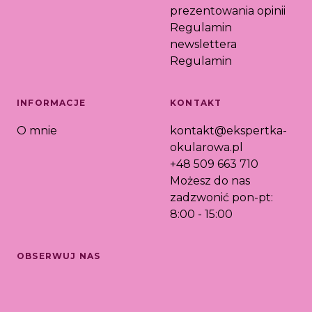
prezentowania opinii
Regulamin
newslettera
Regulamin
INFORMACJE
KONTAKT
O mnie
kontakt@ekspertka-
okularowa.pl
+48 509 663 710
Możesz do nas
zadzwonić pon-pt:
8:00 - 15:00
OBSERWUJ NAS