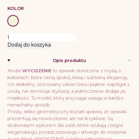
KOLOR
ilość
WYCISZENIE
Dodaj do koszyka
Opis produktu
Model
WYCISZENIE
to oprawki stworzone z myślą o
kobietach, które cenią spokój, klasę i subtelną elegancję.
Ich delikatny, stonowany odcień beżu pięknie współgra z
urodą, nie dominuje stylizacji, a jednocześnie dodaje jej
miękkości. To model, który przyciąga uwagę w bardzo
nienachalny sposób.
Prosty, lekko geometryczny kształt sprawia, że oprawki
prezentują się nowocześnie, ale nie krzykliwie. Są
doskonałym wyborem dla osób, które szukają czegoś
eleganckiego, ponadczasowego i łatwego do noszenia